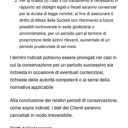
Per la finalità (ii) i dati il cui trattamento è necessario in
rapporto ad obblighi legali o fiscali saranno conservati
per la durata di legge nonché, al fine di assicurare il
diritto di difesa della Società con riferimento a future
possibili controversie in sede giudiziaria o
amministrativa, per un periodo pari al termine di
prescrizione delle azioni rilevanti, aumentato di un
periodo prudenziale di sei mesi.
I termini indicati potranno essere prorogati nei casi in
cui la conservazione per un periodo successivo sia
richiesta in occasione di eventuali contenziosi,
richieste delle autorità competenti o ai sensi della
normativa applicabile
Alla conclusione dei relativi periodi di conservazione,
come sopra indicati, i dati dei Clienti saranno
cancellati in modo irreversibile.