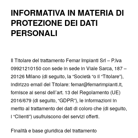
INFORMATIVA IN MATERIA DI
PROTEZIONE DEI DATI
PERSONALI
Il Titolare del trattamento Femar Impianti Srl – P.Iva
09921210150 con sede in sede in Viale Sarca, 187 –
20126 Milano (di seguito, la “Società “o il “Titolare”),
indirizzo email del Titolare: femar@femarimpianti.it,
fornisce ai sensi dell’art. 13 del Regolamento (UE)
2016/679 (di seguito, “GDPR”), le informazioni in
merito al trattamento dei dati di coloro che (di seguito,
i “Clienti”) usufruiscono dei servizi offerti.
Finalità e base giuridica del trattamento