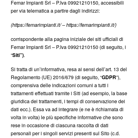
Femar Impianti Srl – P.Iva 09921210150, accessibili
per via telematica a partire dagli indirizzi:
(https://femarimpianti.it/ – https://femarimpianti.it/
)
corrispondente alla pagina iniziale dei siti ufficiali di
Femar Impianti Srl – P.Iva 09921210150 (di seguito, i
“
Siti”)
.
Si tratta di un’informativa, resa ai sensi dell’art. 13 del
Regolamento (UE) 2016/679 (di seguito, “
GDPR
”),
comprensiva delle indicazioni comuni a tutti i
trattamenti effettuati tramite i Siti (ad esempio, la base
giuridica dei trattamenti, i tempi di conservazione dei
dati ecc.). Essa va ad integrare (e ne è richiamata di
volta in volta) le più specifiche informative che sono
rese in occasione di ciascuna raccolta di dati
personali per i singoli servizi presenti sul Sito (c.d.