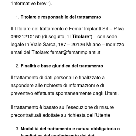
“Informative brevi”).
Titolare e responsabile del trattamento
Il Titolare del trattamento è Femar Impianti Srl – P.Iva
09921210150 (di seguito, “il
Titolare
”) – con sede
legale in Viale Sarca, 187 – 20126 Milano – indirizzo
email del Titolare: femar@femarimpianti.it
Finalità e base giuridica del trattamento
Il trattamento di dati personali è finalizzato a
rispondere alle richieste di informazioni e di
preventivo effettuate spontaneamente dagli Utenti.
Il trattamento è basato sull’esecuzione di misure
precontrattuali adottate su richiesta dell’Utente
Modalità del trattamento e natura obbligatoria o
facoltativa del conferimento dei dati