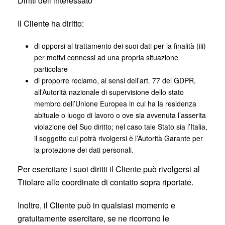
Diritti dell’interessato
Il Cliente ha diritto:
di opporsi al trattamento dei suoi dati per la finalità (iii)
per motivi connessi ad una propria situazione
particolare
di proporre reclamo, ai sensi dell’art. 77 del GDPR,
all’Autorità nazionale di supervisione dello stato
membro dell’Unione Europea in cui ha la residenza
abituale o luogo di lavoro o ove sia avvenuta l’asserita
violazione del Suo diritto; nel caso tale Stato sia l’Italia,
il soggetto cui potrà rivolgersi è l’Autorità Garante per
la protezione dei dati personali.
Per esercitare i suoi diritti il Cliente può rivolgersi al
Titolare alle coordinate di contatto sopra riportate.
Inoltre, il Cliente può in qualsiasi momento e
gratuitamente esercitare, se ne ricorrono le