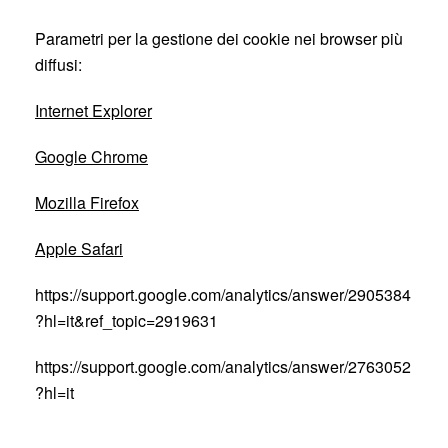
Parametri per la gestione dei cookie nei browser più
diffusi:
Internet Explorer
Google Chrome
Mozilla Firefox
Apple Safari
https://support.google.com/analytics/answer/2905384
?hl=it&ref_topic=2919631
https://support.google.com/analytics/answer/2763052
?hl=it