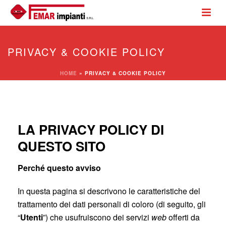
PRIVACY & COOKIE POLICY
HOME
»
PRIVACY & COOKIE POLICY
LA PRIVACY POLICY DI
QUESTO SITO
Perché questo avviso
In questa pagina si descrivono le caratteristiche del
trattamento dei dati personali di coloro (di seguito, gli
“
Utenti
”) che usufruiscono dei servizi
web
offerti da