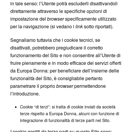
in tale senso: l’Utente potrà escluderli disattivandoli
direttamente attraverso le specifiche opzioni di
impostazione del
browser
specificamente utilizzato
per la navigazione (si vedano i
link
sotto riportati).
Segnaliamo tuttavia che i cookie tecnici, se
disattivati, potrebbero pregiudicare il corretto
funzionamento del Sito e non consentire all’Utente di
fruire pienamente e in modo efficace dei servizi offerti
da Europa Donna: per beneficiare dell’insieme delle
funzionalità del Sito, è consigliabile pertanto
parametrare il proprio
browser
permettendone
l’introduzione.
Cookie “di terzi”: si tratta di cookie inviati da società
terze rispetto a Europa Donna, alcuni con funzione di
integrazione di funzionalità di terze parti nel Sito.
I cookie gestiti da terze parti su questo Sito sono: